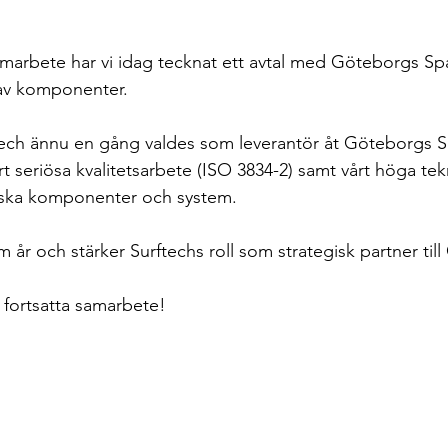
rbeten
samarbete har vi idag tecknat ett avtal med Göteborgs Sp
 av komponenter. 
ftech ännu en gång valdes som leverantör åt Göteborgs Sp
t seriösa kvalitetsarbete (ISO 3834-2) samt vårt höga tek
ska komponenter och system. 
m år och stärker Surftechs roll som strategisk partner til
 fortsatta samarbete!