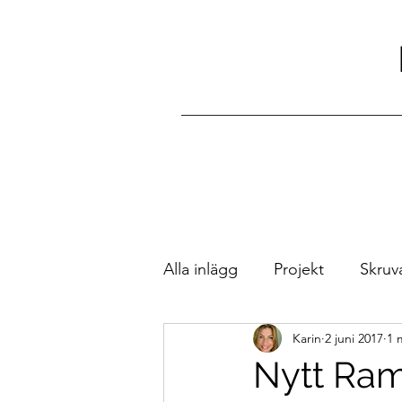
Alla inlägg
Projekt
Skruv
Karin
2 juni 2017
1 
Trevliga Möten
OxiFree
Nytt Ram