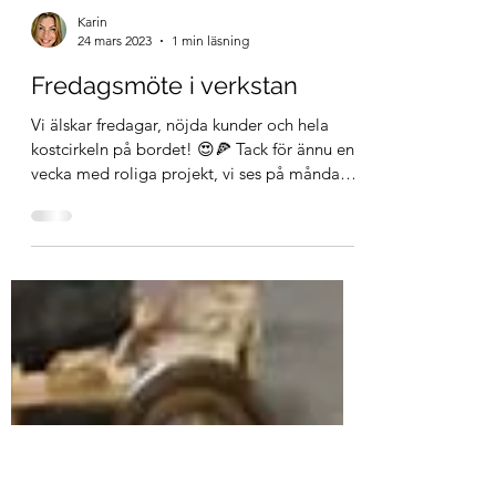
Karin
24 mars 2023
1 min läsning
Fredagsmöte i verkstan
Vi älskar fredagar, nöjda kunder och hela
kostcirkeln på bordet! 😍🍕 Tack för ännu en
vecka med roliga projekt, vi ses på måndag
igen 😊