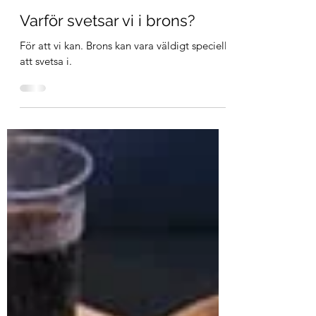
Karin
14 apr. 2023
1 min läsning
Varför svetsar vi i brons?
För att vi kan. Brons kan vara väldigt speciellt
att svetsa i.