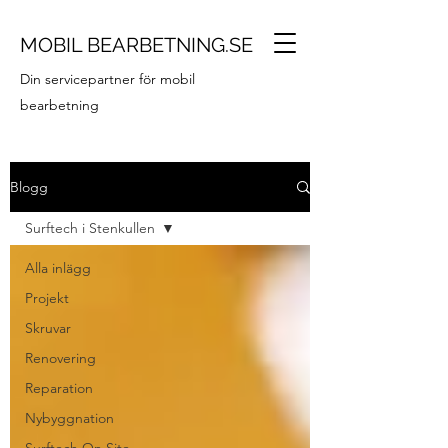
MOBIL BEARBETNING.SE
Din servicepartner för mobil
bearbetning
Blogg
Surftech i Stenkullen
Alla inlägg
Projekt
Skruvar
Renovering
Reparation
Nybyggnation